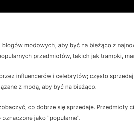
 blogów modowych, aby być na bieżąco z najnow
opularnych przedmiotów, takich jak trampki, ma
zez influencerów i celebrytów; często sprzedają
iązane z modą, aby być na bieżąco.
 zobaczyć, co dobrze się sprzedaje. Przedmioty 
o oznaczone jako "popularne".