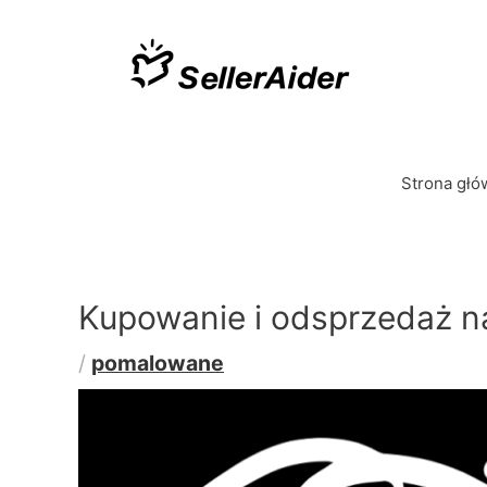
Strona głó
Kupowanie i odsprzedaż n
/
pomalowane