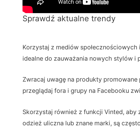
Sprawdź aktualne trendy
Korzystaj z mediów społecznościowych i
idealne do zauważania nowych stylów i p
Zwracaj uwagę na produkty promowane pr
przeglądaj fora i grupy na Facebooku zw
Skorzystaj również z funkcji Vinted, aby
odzież uliczna lub znane marki, są częst