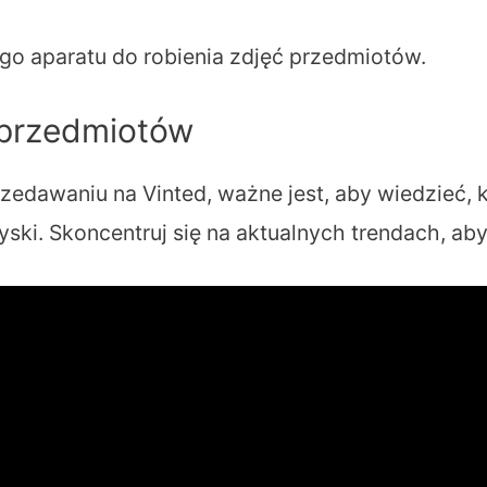
o aparatu do robienia zdjęć przedmiotów.
 przedmiotów
edawaniu na Vinted, ważne jest, aby wiedzieć, 
ki. Skoncentruj się na aktualnych trendach, aby