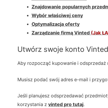
Znajdowanie popularnych przed
Wybór właściwej ceny
Optymalizacja oferty
Zarządzanie firmą Vinted
(Jak Ł
Utwórz swoje konto Vinte
Aby rozpocząć kupowanie i odsprzedaż na 
Musisz podać swój adres e-mail i przy
Jeśli planujesz odsprzedawać przedmiot
korzystania z
vinted pro tutaj
.