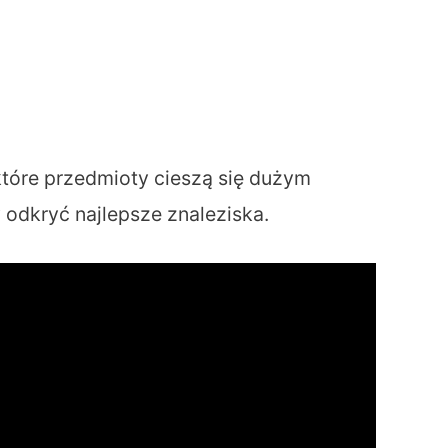
które przedmioty cieszą się dużym
 odkryć najlepsze znaleziska.