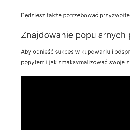
Będziesz także potrzebować przyzwoiteg
Znajdowanie popularnych
Aby odnieść sukces w kupowaniu i odsprz
popytem i jak zmaksymalizować swoje zys