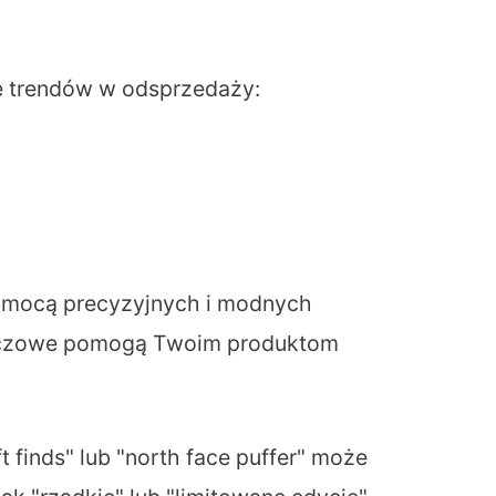
e trendów w odsprzedaży:
pomocą precyzyjnych i modnych
kluczowe pomogą Twoim produktom
t finds" lub "north face puffer" może