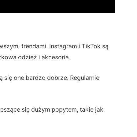
szymi trendami. Instagram i TikTok są
rkowa odzież i akcesoria.
 się one bardzo dobrze. Regularnie
cieszące się dużym popytem, takie jak