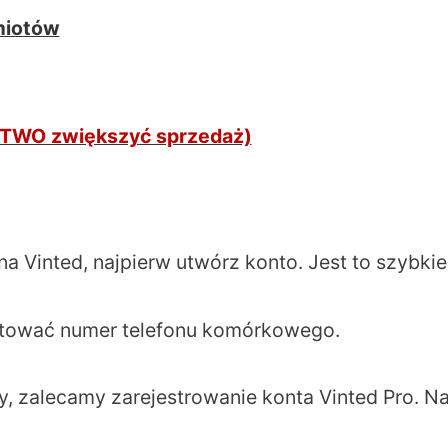
miotów
ATWO zwiększyć sprzedaż)
d
Vinted, najpierw utwórz konto. Jest to szybkie i
gotować numer telefonu komórkowego.
y, zalecamy zarejestrowanie konta Vinted Pro. N