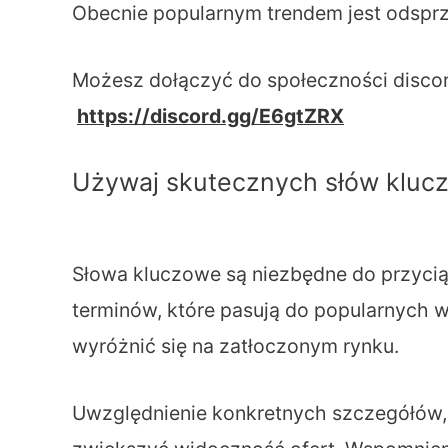
Obecnie popularnym trendem jest odsprze
Możesz dołączyć do społeczności disco
https://discord.gg/E6gtZRX
Używaj skutecznych słów kluc
Słowa kluczowe są niezbędne do przycią
terminów, które pasują do popularnych
wyróżnić się na zatłoczonym rynku.
Uwzględnienie konkretnych szczegółów, tak