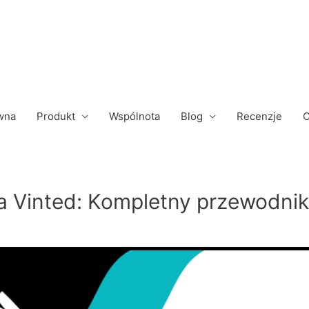
wna
Produkt
Wspólnota
Blog
Recenzje
C
a Vinted: Kompletny przewodnik