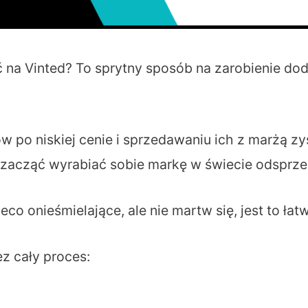
a Vinted? To sprytny sposób na zarobienie dod
 po niskiej cenie i sprzedawaniu ich z marżą zy
i zacząć wyrabiać sobie markę w świecie odsprze
 onieśmielające, ale nie martw się, jest to łatw
z cały proces: